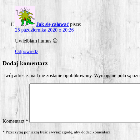
Jak się całować
pisze:
25 października 2020 o 20:26
Uwiel­biam humus 😉
Odpowiedz
Dodaj komentarz
Twój adres e-mail nie zostanie opublikowany.
Wymagane pola są oz
Komentarz
*
* Przeczytaj poniższą treść i wyraź zgodę, aby dodać komentarz.