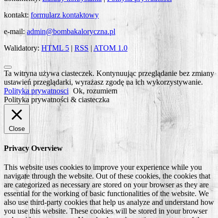
kontakt:
formularz kontaktowy
e-mail:
admin@bombakaloryczna.pl
Walidatory:
HTML 5
|
RSS
|
ATOM 1.0
Scroll
Ta witryna używa ciasteczek. Kontynuując przeglądanie bez zmiany
to
ustawień przeglądarki, wyrażasz zgodę na ich wykorzystywanie.
Top
Polityka prywatnosci
Ok, rozumiem
Polityka prywatności & ciasteczka
Close
Privacy Overview
This website uses cookies to improve your experience while you
navigate through the website. Out of these cookies, the cookies that
are categorized as necessary are stored on your browser as they are
essential for the working of basic functionalities of the website. We
also use third-party cookies that help us analyze and understand how
you use this website. These cookies will be stored in your browser