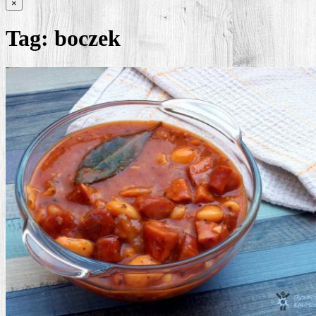
×
Tag:
boczek