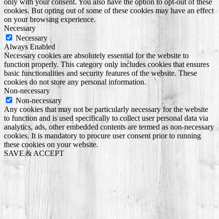
only with your consent. You also have the option to opt-out of these
cookies. But opting out of some of these cookies may have an effect
on your browsing experience.
Necessary
Necessary
Always Enabled
Necessary cookies are absolutely essential for the website to
function properly. This category only includes cookies that ensures
basic functionalities and security features of the website. These
cookies do not store any personal information.
Non-necessary
Non-necessary
Any cookies that may not be particularly necessary for the website
to function and is used specifically to collect user personal data via
analytics, ads, other embedded contents are termed as non-necessary
cookies. It is mandatory to procure user consent prior to running
these cookies on your website.
SAVE & ACCEPT