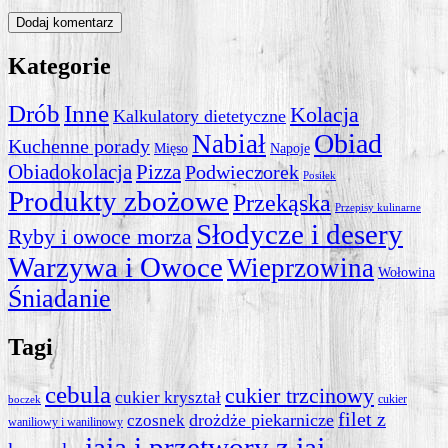
Kategorie
Drób
Inne
Kolacja
Kalkulatory dietetyczne
Obiad
Nabiał
Kuchenne porady
Mięso
Napoje
Obiadokolacja
Pizza
Podwieczorek
Posiłek
Produkty zbożowe
Przekąska
Przepisy kulinarne
Słodycze i desery
Ryby i owoce morza
Warzywa i Owoce
Wieprzowina
Wołowina
Śniadanie
Tagi
cebula
cukier trzcinowy
cukier kryształ
cukier
boczek
filet z
drożdże piekarnicze
czosnek
waniliowy i wanilinowy
jaja i przetwory z jaj