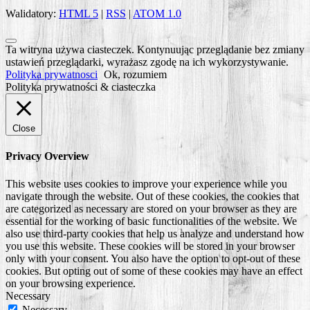
Walidatory:
HTML 5
|
RSS
|
ATOM 1.0
Scroll
Ta witryna używa ciasteczek. Kontynuując przeglądanie bez zmiany
to
ustawień przeglądarki, wyrażasz zgodę na ich wykorzystywanie.
Top
Polityka prywatnosci
Ok, rozumiem
Polityka prywatności & ciasteczka
Close
Privacy Overview
This website uses cookies to improve your experience while you
navigate through the website. Out of these cookies, the cookies that
are categorized as necessary are stored on your browser as they are
essential for the working of basic functionalities of the website. We
also use third-party cookies that help us analyze and understand how
you use this website. These cookies will be stored in your browser
only with your consent. You also have the option to opt-out of these
cookies. But opting out of some of these cookies may have an effect
on your browsing experience.
Necessary
Necessary