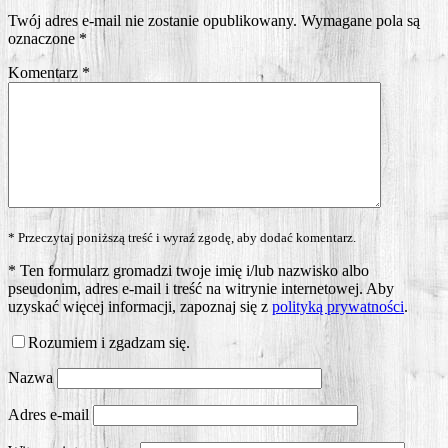
Twój adres e-mail nie zostanie opublikowany.
Wymagane pola są
oznaczone
*
Komentarz
*
* Przeczytaj poniższą treść i wyraź zgodę, aby dodać komentarz.
*
Ten formularz gromadzi twoje imię i/lub nazwisko albo
pseudonim, adres e-mail i treść na witrynie internetowej. Aby
uzyskać więcej informacji, zapoznaj się z
polityką prywatności
.
Rozumiem i zgadzam się.
Nazwa
Adres e-mail