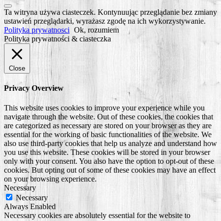
Scroll
Ta witryna używa ciasteczek. Kontynuując przeglądanie bez zmiany
to
ustawień przeglądarki, wyrażasz zgodę na ich wykorzystywanie.
Top
Polityka prywatnosci
Ok, rozumiem
Polityka prywatności & ciasteczka
Close
Privacy Overview
This website uses cookies to improve your experience while you
navigate through the website. Out of these cookies, the cookies that
are categorized as necessary are stored on your browser as they are
essential for the working of basic functionalities of the website. We
also use third-party cookies that help us analyze and understand how
you use this website. These cookies will be stored in your browser
only with your consent. You also have the option to opt-out of these
cookies. But opting out of some of these cookies may have an effect
on your browsing experience.
Necessary
Necessary
Always Enabled
Necessary cookies are absolutely essential for the website to