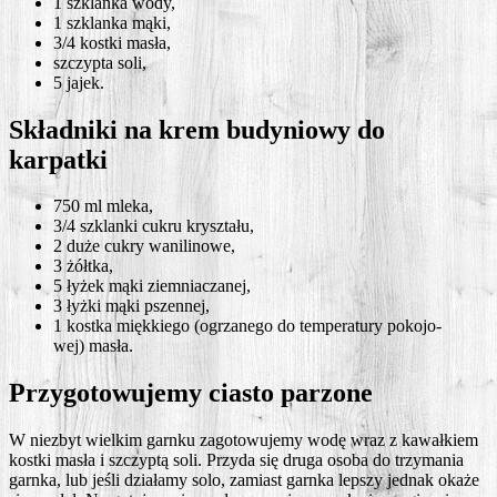
1 szklan­ka wody,
1 szklan­ka mąki,
3/4 kost­ki masła,
szczyp­ta soli,
5 jajek.
Składniki na krem budyniowy do
karpatki
750 ml mleka,
3/4 szklan­ki cukru kryształu,
2 duże cukry wanilinowe,
3 żółt­ka,
5 łyżek mąki ziemniaczanej,
3 łyż­ki mąki pszennej,
1 kost­ka mięk­kie­go (ogrza­ne­go do tem­pe­ra­tu­ry poko­jo­
wej) masła.
Przygotowujemy ciasto parzone
W nie­zbyt wiel­kim garn­ku zago­to­wu­je­my wodę wraz z kawał­kiem
kost­ki masła i szczyp­tą soli. Przy­da się dru­ga oso­ba do trzy­ma­nia
garn­ka, lub jeśli dzia­ła­my solo, zamiast garn­ka lep­szy jed­nak oka­że