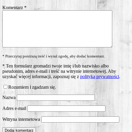
Komentarz
*
* Przeczytaj poniższą treść i wyraź zgodę, aby dodać komentarz.
*
Ten formularz gromadzi twoje imię i/lub nazwisko albo
pseudonim, adres e-mail i treść na witrynie internetowej. Aby
uzyskać więcej informacji, zapoznaj się z
polityką prywatności
.
Rozumiem i zgadzam się.
Nazwa
Adres e-mail
Witryna internetowa